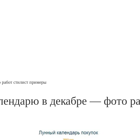
 работ стилист примеры
лендарю в декабре — фото р