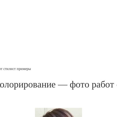
от стилист примеры
колорирование — фото работ