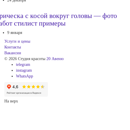
24 декабря
рическа с косой вокруг головы — фото
абот стилист примеры
9 января
Услуги и цены
Контакты
Вакансии
© 2026 Студия красоты
20 Авеню
telegram
instagram
WhatsApp
На верх