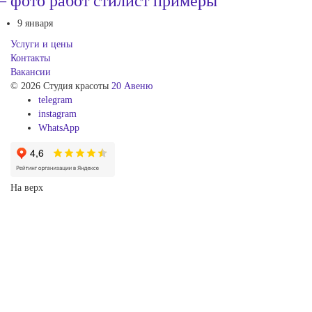
 фото работ стилист примеры
9 января
Услуги и цены
Контакты
Вакансии
© 2026 Студия красоты
20 Авеню
telegram
instagram
WhatsApp
На верх