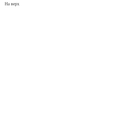
На верх