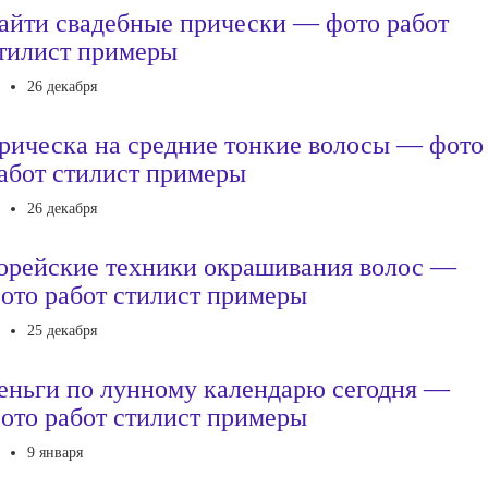
айти свадебные прически — фото работ
тилист примеры
26 декабря
рическа на средние тонкие волосы — фото
абот стилист примеры
26 декабря
орейские техники окрашивания волос —
ото работ стилист примеры
25 декабря
еньги по лунному календарю сегодня —
ото работ стилист примеры
9 января