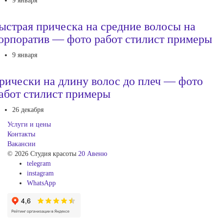
9 января
ыстрая прическа на средние волосы на
орпоратив — фото работ стилист примеры
9 января
рически на длину волос до плеч — фото
абот стилист примеры
26 декабря
Услуги и цены
Контакты
Вакансии
© 2026 Студия красоты
20 Авеню
telegram
instagram
WhatsApp