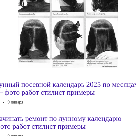
унный посевной календарь 2025 по месяца
 фото работ стилист примеры
9 января
ачинать ремонт по лунному календарю —
ото работ стилист примеры