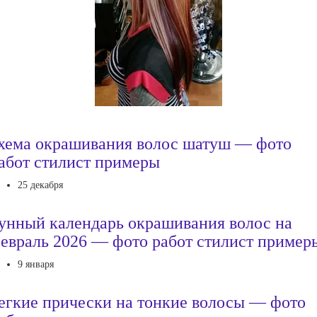
хема окрашивания волос шатуш — фото
абот стилист примеры
25 декабря
унный календарь окрашивания волос на
евраль 2026 — фото работ стилист пример
9 января
егкие прически на тонкие волосы — фото