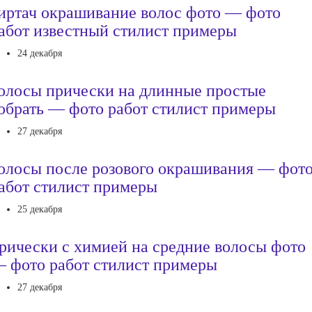
иртач окрашивание волос фото — фото
абот известный стилист примеры
24 декабря
олосы прически на длинные простые
обрать — фото работ стилист примеры
27 декабря
олосы после розового окрашивания — фот
абот стилист примеры
25 декабря
рически с химией на средние волосы фото
 фото работ стилист примеры
27 декабря