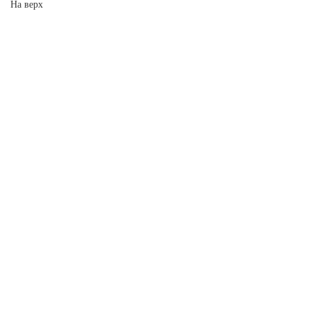
На верх