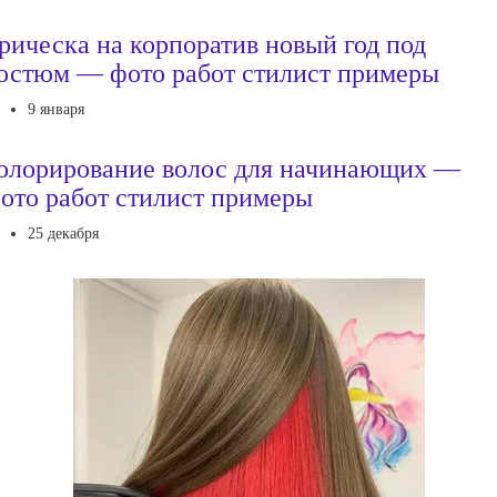
рическа на корпоратив новый год под
остюм — фото работ стилист примеры
9 января
олорирование волос для начинающих —
ото работ стилист примеры
25 декабря