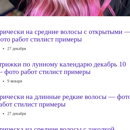
рически на средние волосы с открытыми 
ото работ стилист примеры
27 декабря
трижки по лунному календарю декабрь 10
 фото работ стилист примеры
9 января
рически на длинные редкие волосы — фот
абот стилист примеры
27 декабря
рическа на средние волосы с заколкой