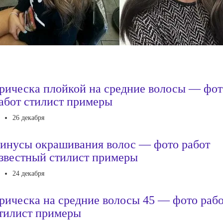
рическа плойкой на средние волосы — фот
абот стилист примеры
26 декабря
инусы окрашивания волос — фото работ
звестный стилист примеры
24 декабря
рическа на средние волосы 45 — фото раб
тилист примеры