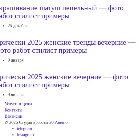
крашивание шатуш пепельный — фото
абот стилист примеры
25 декабря
рически 2025 женские тренды вечерние —
ото работ стилист примеры
9 января
рически 2025 женские вечерние — фото
абот стилист примеры
9 января
Услуги и цены
Контакты
Вакансии
© 2026 Студия красоты
20 Авеню
telegram
instagram