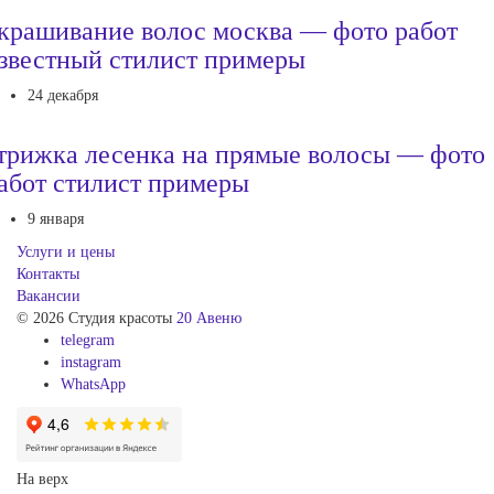
крашивание волос москва — фото работ
звестный стилист примеры
24 декабря
трижка лесенка на прямые волосы — фото
абот стилист примеры
9 января
Услуги и цены
Контакты
Вакансии
© 2026 Студия красоты
20 Авеню
telegram
instagram
WhatsApp
На верх