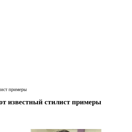
лист примеры
бот известный стилист примеры