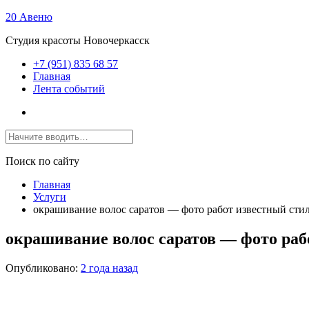
20 Авеню
Студия красоты Новочеркасск
+7 (951) 835 68 57
Главная
Лента событий
Поиск по сайту
Главная
Услуги
окрашивание волос саратов — фото работ известный сти
окрашивание волос саратов — фото ра
Опубликовано:
2 года назад