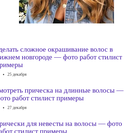
делать сложное окрашивание волос в
ижнем новгороде — фото работ стилист
римеры
25 декабря
мотреть прическа на длинные волосы —
ото работ стилист примеры
27 декабря
рически для невесты на волосы — фото
абот стилист примеры