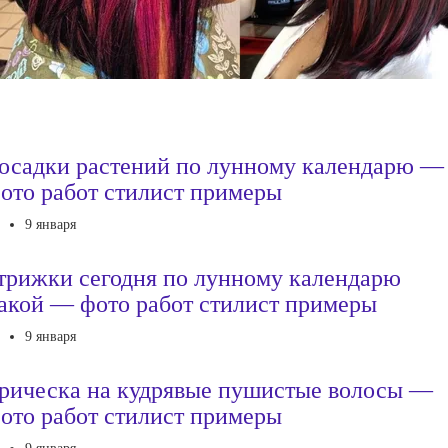
осадки растений по лунному календарю —
ото работ стилист примеры
9 января
трижки сегодня по лунному календарю
акой — фото работ стилист примеры
9 января
рическа на кудрявые пушистые волосы —
ото работ стилист примеры