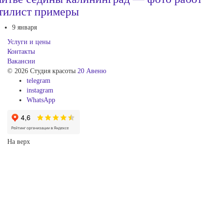
тилист примеры
9 января
Услуги и цены
Контакты
Вакансии
© 2026 Студия красоты
20 Авеню
telegram
instagram
WhatsApp
На верх