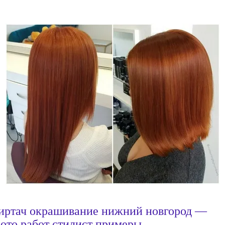
иртач окрашивание нижний новгород —
ото работ стилист примеры