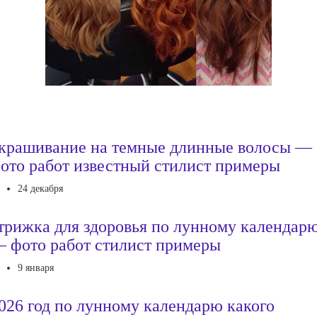
крашивание на темные длинные волосы —
ото работ известный стилист примеры
24 декабря
трижка для здоровья по лунному календар
 фото работ стилист примеры
9 января
026 год по лунному календарю какого