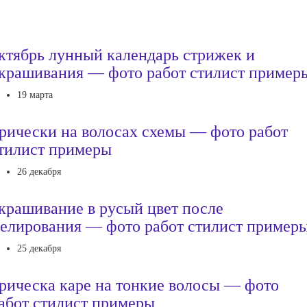
ктябрь лунный календарь стрижек и
крашивания — фото работ стилист пример
19 марта
рически на волосах схемы — фото работ
тилист примеры
26 декабря
крашивание в русый цвет после
елирования — фото работ стилист пример
25 декабря
рическа каре на тонкие волосы — фото
абот стилист примеры