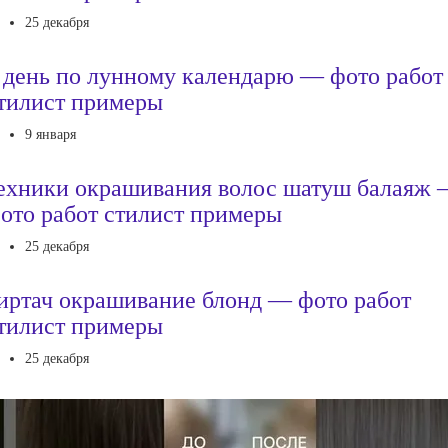
25 декабря
 день по лунному календарю — фото работ
тилист примеры
9 января
ехники окрашивания волос шатуш балаяж
ото работ стилист примеры
25 декабря
иртач окрашивание блонд — фото работ
тилист примеры
25 декабря