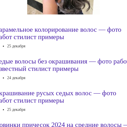
арамельное колорирование волос — фото
абот стилист примеры
25 декабря
едые волосы без окрашивания — фото рабо
звестный стилист примеры
24 декабря
крашивание русых седых волос — фото
абот стилист примеры
25 декабря
овинки причесок 2024 на средние волосы 