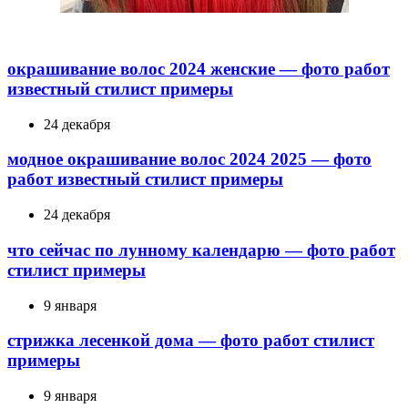
окрашивание волос 2024 женские — фото работ
известный стилист примеры
24 декабря
модное окрашивание волос 2024 2025 — фото
работ известный стилист примеры
24 декабря
что сейчас по лунному календарю — фото работ
стилист примеры
9 января
стрижка лесенкой дома — фото работ стилист
примеры
9 января