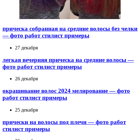
прическа собранная на средние волосы без челки
— фото работ стилист примеры
27 декабря
легкая вечерняя прическа на средние волосы —
фото работ стилист примеры
26 декабря
окрашивание волос 2024 мелирование — фото
работ стилист примеры
25 декабря
прически на волосы под плечи — фото работ
стилист примеры