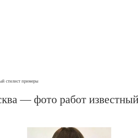
ный стилист примеры
сква — фото работ известны