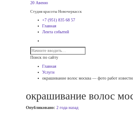
20 Авеню
Студия красоты Новочеркасск
+7 (951) 835 68 57
Главная
Лента событий
Поиск по сайту
Главная
Услуги
окрашивание волос москва — фото работ извест
окрашивание волос мо
Опубликовано:
2 года назад