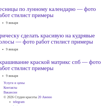
есницы по лунному календарю — фото
абот стилист примеры
9 января
рическу сделать красивую на кудрявые
олосы — фото работ стилист примеры
9 января
крашивание краской матрикс спб — фото
абот стилист примеры
9 января
Услуги и цены
Контакты
Вакансии
© 2026 Студия красоты
20 Авеню
telegram