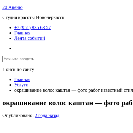
20 Авеню
Студия красоты Новочеркасск
+7 (951) 835 68 57
Главная
Лента событий
Поиск по сайту
Главная
Услуги
окрашивание волос каштан — фото работ известный сти
окрашивание волос каштан — фото раб
Опубликовано:
2 года назад