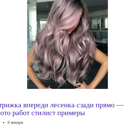
трижка впереди лесенка сзади прямо —
ото работ стилист примеры
9 января