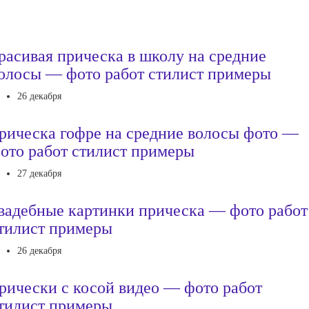
расивая прическа в школу на средние
олосы — фото работ стилист примеры
26 декабря
рическа гофре на средние волосы фото —
ото работ стилист примеры
27 декабря
вадебные картинки прическа — фото работ
тилист примеры
26 декабря
рически с косой видео — фото работ
тилист примеры