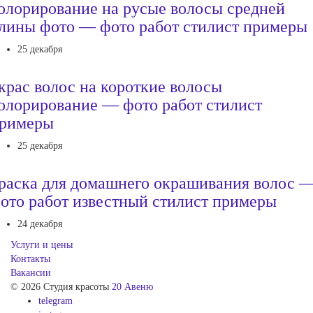
олорирование на русые волосы средней
лины фото — фото работ стилист примеры
25 декабря
крас волос на короткие волосы
олорирование — фото работ стилист
римеры
25 декабря
раска для домашнего окрашивания волос 
ото работ известный стилист примеры
24 декабря
Услуги и цены
Контакты
Вакансии
© 2026 Студия красоты
20 Авеню
telegram