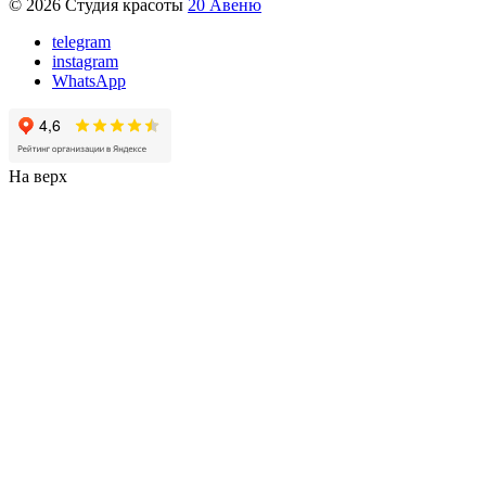
© 2026 Студия красоты
20 Авеню
telegram
instagram
WhatsApp
На верх