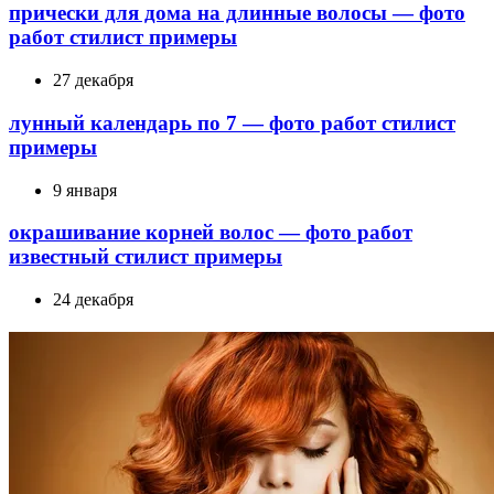
прически для дома на длинные волосы — фото
работ стилист примеры
27 декабря
лунный календарь по 7 — фото работ стилист
примеры
9 января
окрашивание корней волос — фото работ
известный стилист примеры
24 декабря