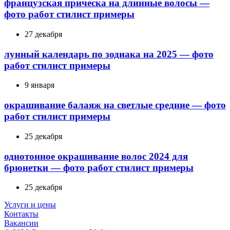
французская прическа на длинные волосы —
фото работ стилист примеры
27 декабря
лунный календарь по зодиака на 2025 — фото
работ стилист примеры
9 января
окрашивание балаяж на светлые средние — фото
работ стилист примеры
25 декабря
однотонное окрашивание волос 2024 для
брюнетки — фото работ стилист примеры
25 декабря
Услуги и цены
Контакты
Вакансии