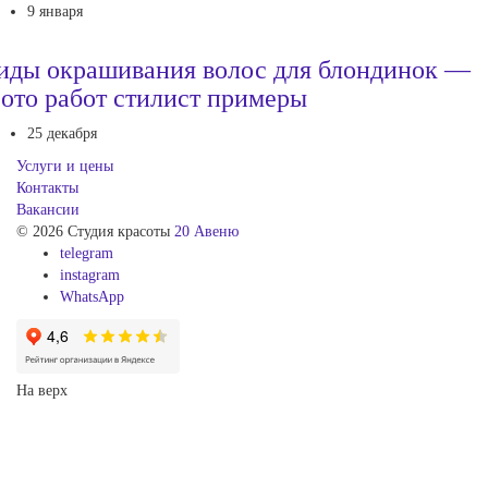
9 января
иды окрашивания волос для блондинок —
ото работ стилист примеры
25 декабря
Услуги и цены
Контакты
Вакансии
© 2026 Студия красоты
20 Авеню
telegram
instagram
WhatsApp
На верх