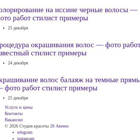
олорирование на иссине черные волосы —
ото работ стилист примеры
25 декабря
роцедура окрашивания волос — фото рабо
звестный стилист примеры
24 декабря
крашивание волос балаяж на темные прям
 фото работ стилист примеры
25 декабря
Услуги и цены
Контакты
Вакансии
© 2026 Студия красоты
20 Авеню
telegram
instagram