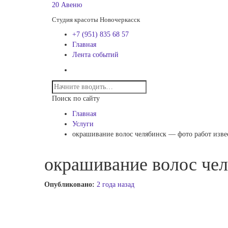
20 Авеню
Студия красоты Новочеркасск
+7 (951) 835 68 57
Главная
Лента событий
Поиск по сайту
Главная
Услуги
окрашивание волос челябинск — фото работ изв
окрашивание волос че
Опубликовано:
2 года назад