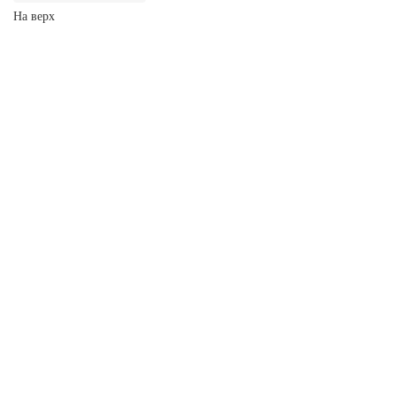
На верх