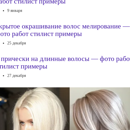
абот стилист примеры
9 января
крытое окрашивание волос мелирование —
ото работ стилист примеры
25 декабря
 прически на длинные волосы — фото рабо
тилист примеры
27 декабря