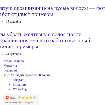
атуш окрашивание на русые волосы — фо
абот стилист примеры
25 декабря
ем убрать желтизну с волос после
крашивания — фото работ известный
тилист примеры
24 декабря
Услуги и цены
Контакты
Вакансии
© 2026 Студия красоты
20 Авеню
telegram
instagram
WhatsApp