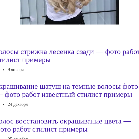
олосы стрижка лесенка сзади — фото рабо
тилист примеры
9 января
крашивание шатуш на темные волосы фото
 фото работ известный стилист примеры
24 декабря
олос восстановить окрашивание цвета —
ото работ стилист примеры