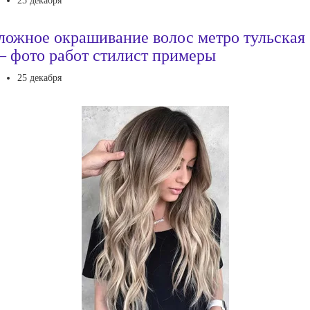
25 декабря
ложное окрашивание волос метро тульская
 фото работ стилист примеры
25 декабря