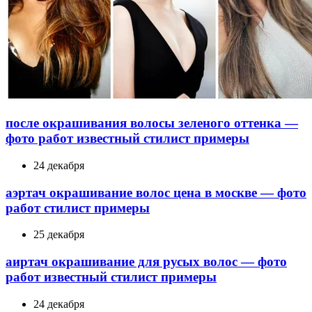
после окрашивания волосы зеленого оттенка —
фото работ известный стилист примеры
24 декабря
аэртач окрашивание волос цена в москве — фото
работ стилист примеры
25 декабря
аиртач окрашивание для русых волос — фото
работ известный стилист примеры
24 декабря