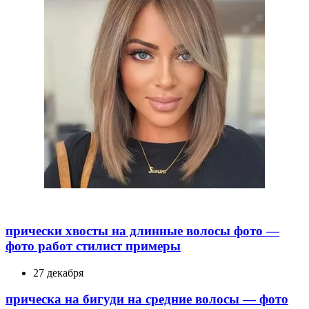
прически хвосты на длинные волосы фото —
фото работ стилист примеры
27 декабря
прическа на бигуди на средние волосы — фото