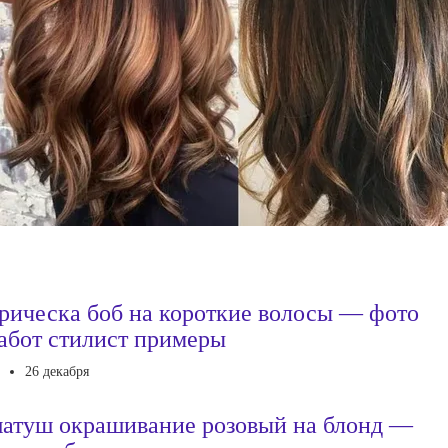
рическа боб на короткие волосы — фото
абот стилист примеры
26 декабря
атуш окрашивание розовый на блонд —