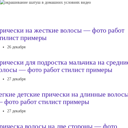
рически на жесткие волосы — фото работ
тилист примеры
26 декабря
рически для подростка мальчика на средни
олосы — фото работ стилист примеры
27 декабря
егкие детские прически на длинные волос
 фото работ стилист примеры
27 декабря
рическа волосы на две стороны — фото