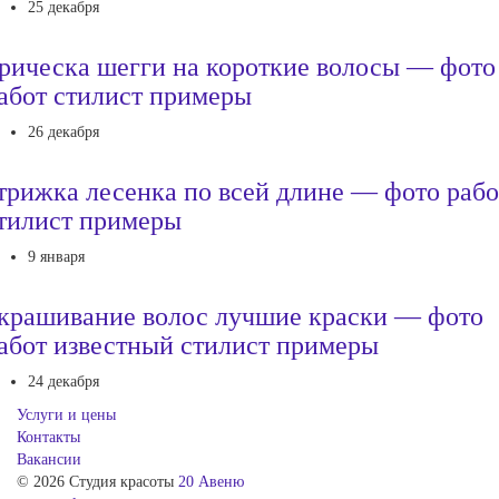
25 декабря
рическа шегги на короткие волосы — фото
абот стилист примеры
26 декабря
трижка лесенка по всей длине — фото рабо
тилист примеры
9 января
крашивание волос лучшие краски — фото
абот известный стилист примеры
24 декабря
Услуги и цены
Контакты
Вакансии
© 2026 Студия красоты
20 Авеню