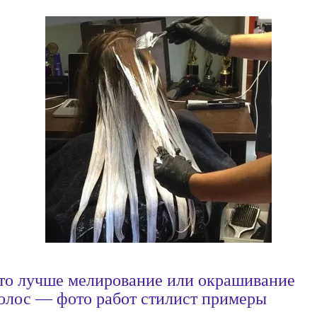
то лучше мелирование или окрашивание
олос — фото работ стилист примеры