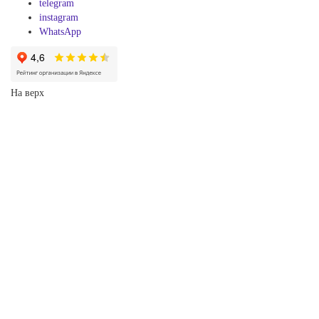
telegram
instagram
WhatsApp
На верх