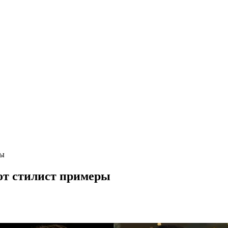
ры
от стилист примеры