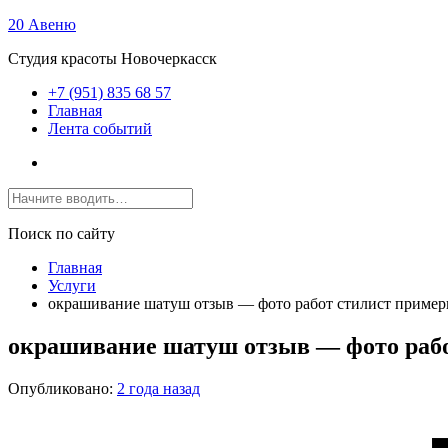
20 Авеню
Студия красоты Новочеркасск
+7 (951) 835 68 57
Главная
Лента событий
Поиск по сайту
Главная
Услуги
окрашивание шатуш отзыв — фото работ стилист приме
окрашивание шатуш отзыв — фото раб
Опубликовано:
2 года назад