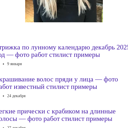
трижка по лунному календарю декабрь 202
од — фото работ стилист примеры
9 января
крашивание волос пряди у лица — фото
абот известный стилист примеры
24 декабря
егкие прически с крабиком на длинные
олосы — фото работ стилист примеры
27 декабря