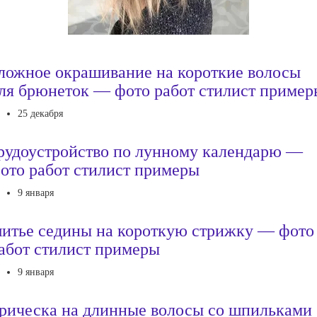
ложное окрашивание на короткие волосы
ля брюнеток — фото работ стилист пример
25 декабря
рудоустройство по лунному календарю —
ото работ стилист примеры
9 января
итье седины на короткую стрижку — фото
абот стилист примеры
9 января
рическа на длинные волосы со шпильками