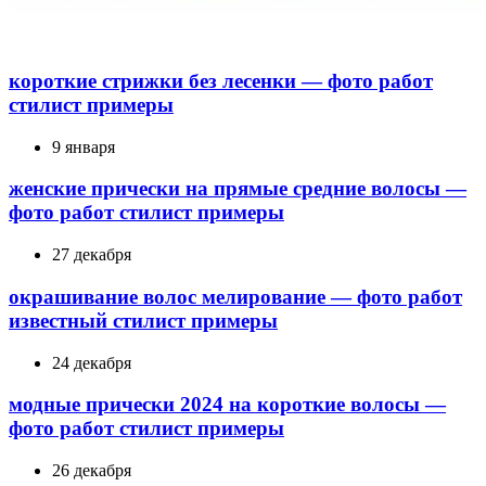
короткие стрижки без лесенки — фото работ
стилист примеры
9 января
женские прически на прямые средние волосы —
фото работ стилист примеры
27 декабря
окрашивание волос мелирование — фото работ
известный стилист примеры
24 декабря
модные прически 2024 на короткие волосы —
фото работ стилист примеры
26 декабря