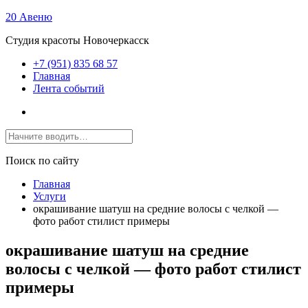
20 Авеню
Студия красоты Новочеркасск
+7 (951) 835 68 57
Главная
Лента событий
Поиск по сайту
Главная
Услуги
окрашивание шатуш на средние волосы с челкой —
фото работ стилист примеры
окрашивание шатуш на средние
волосы с челкой — фото работ стилист
примеры