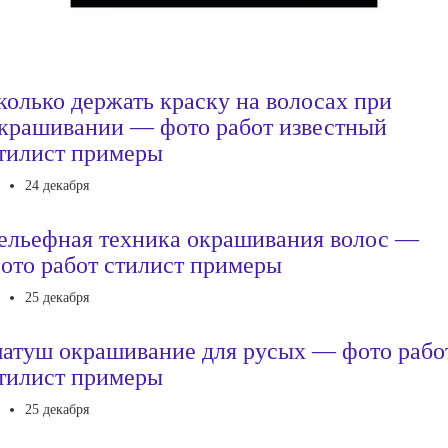
колько держать краску на волосах при
крашивании — фото работ известный
тилист примеры
24 декабря
ельефная техника окрашивания волос —
ото работ стилист примеры
25 декабря
атуш окрашивание для русых — фото рабо
тилист примеры
25 декабря