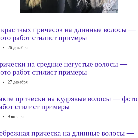
 красивых причесок на длинные волосы —
ото работ стилист примеры
26 декабря
рически на средние негустые волосы —
ото работ стилист примеры
27 декабря
акие прически на кудрявые волосы — фото
абот стилист примеры
9 января
ебрежная прическа на длинные волосы —