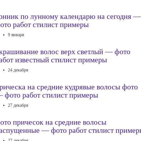
онник по лунному календарю на сегодня —
ото работ стилист примеры
9 января
крашивание волос верх светлый — фото
абот известный стилист примеры
24 декабря
рическа на средние кудрявые волосы фото
 фото работ стилист примеры
27 декабря
ото причесок на средние волосы
аспущенные — фото работ стилист пример
27 декабря