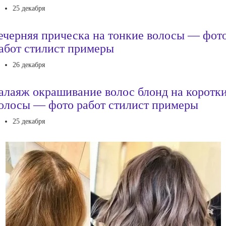
25 декабря
ечерняя прическа на тонкие волосы — фот
абот стилист примеры
26 декабря
алаяж окрашивание волос блонд на коротк
олосы — фото работ стилист примеры
25 декабря