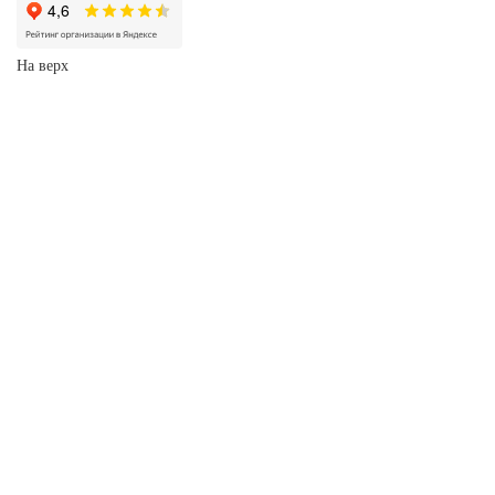
На верх