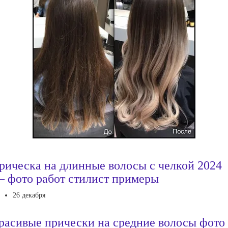
рическа на длинные волосы с челкой 2024
 фото работ стилист примеры
26 декабря
расивые прически на средние волосы фото