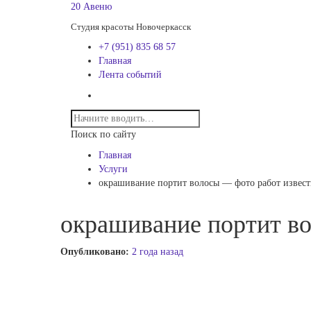
20 Авеню
Студия красоты Новочеркасск
+7 (951) 835 68 57
Главная
Лента событий
Поиск по сайту
Главная
Услуги
окрашивание портит волосы — фото работ извес
окрашивание портит в
Опубликовано:
2 года назад