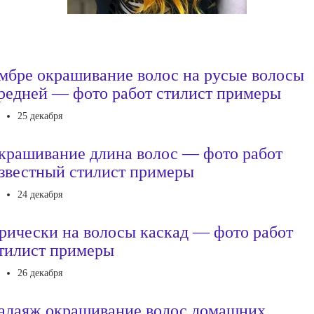
мбре окрашивание волос на русые волосы
редней — фото работ стилист примеры
25 декабря
крашивание длина волос — фото работ
звестный стилист примеры
24 декабря
рически на волосы каскад — фото работ
тилист примеры
26 декабря
алаяж окрашивание волос домашних