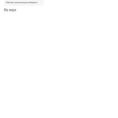
На верх