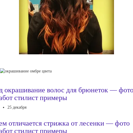
д окрашивание волос для брюнеток — фот
абот стилист примеры
25 декабря
ем отличается стрижка от лесенки — фото
абот стилист примеры