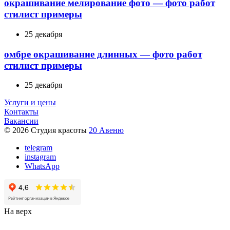
окрашивание мелирование фото — фото работ
стилист примеры
25 декабря
омбре окрашивание длинных — фото работ
стилист примеры
25 декабря
Услуги и цены
Контакты
Вакансии
© 2026 Студия красоты
20 Авеню
telegram
instagram
WhatsApp
На верх