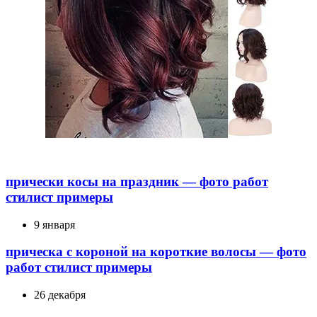
прически косы на праздник — фото работ
стилист примеры
9 января
прическа с короной на короткие волосы — фото
работ стилист примеры
26 декабря