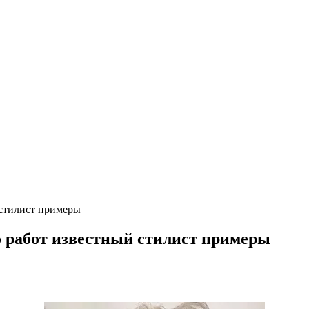
 стилист примеры
о работ известный стилист примеры