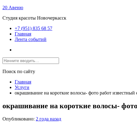
20 Авеню
Студия красоты Новочеркасск
+7 (951) 835 68 57
Главная
Лента событий
Поиск по сайту
Главная
Услуги
окрашивание на короткие волосы- фото работ известный
окрашивание на короткие волосы- фот
Опубликовано:
2 года назад