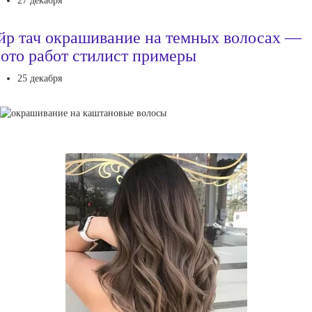
27 декабря
йр тач окрашивание на темных волосах —
ото работ стилист примеры
25 декабря