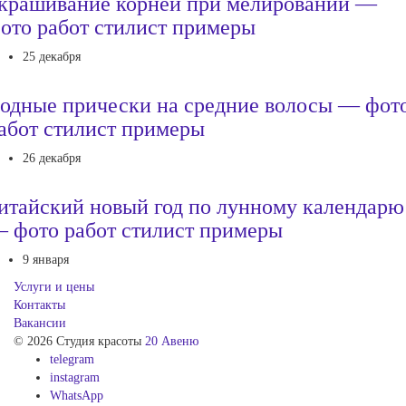
крашивание корней при мелировании —
ото работ стилист примеры
25 декабря
одные прически на средние волосы — фот
абот стилист примеры
26 декабря
итайский новый год по лунному календарю
 фото работ стилист примеры
9 января
Услуги и цены
Контакты
Вакансии
© 2026 Студия красоты
20 Авеню
telegram
instagram
WhatsApp