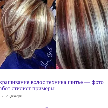
крашивание волос техника шитье — фото
абот стилист примеры
25 декабря