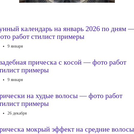
унный календарь на январь 2026 по дням 
ото работ стилист примеры
9 января
вадебная прическа с косой — фото работ
тилист примеры
9 января
рически на худые волосы — фото работ
тилист примеры
26 декабря
рическа мокрый эффект на средние волосы