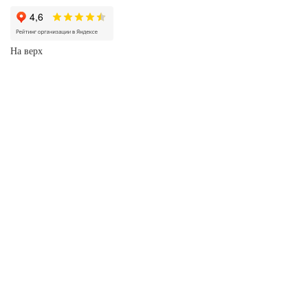
На верх