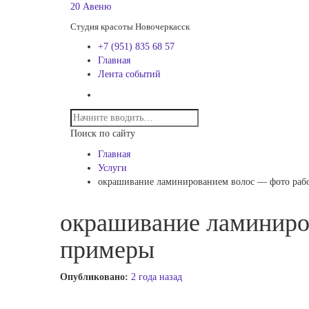
20 Авеню
Студия красоты Новочеркасск
+7 (951) 835 68 57
Главная
Лента событий
Поиск по сайту
Главная
Услуги
окрашивание ламинированием волос — фото рабо
окрашивание ламиниро
примеры
Опубликовано:
2 года назад