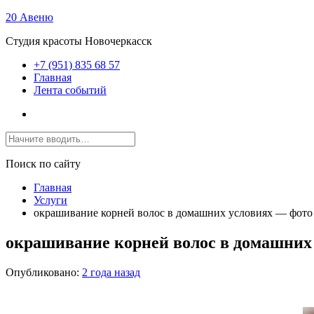
20 Авеню
Студия красоты Новочеркасск
+7 (951) 835 68 57
Главная
Лента событий
Поиск по сайту
Главная
Услуги
окрашивание корней волос в домашних условиях — фото
окрашивание корней волос в домашних
Опубликовано:
2 года назад