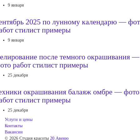
9 января
ентябрь 2025 по лунному календарю — фо
абот стилист примеры
9 января
елирование после темного окрашивания —
ото работ стилист примеры
25 декабря
ехники окрашивания балаяж омбре — фото
абот стилист примеры
25 декабря
Услуги и цены
Контакты
Вакансии
© 2026 Студия красоты
20 Авеню