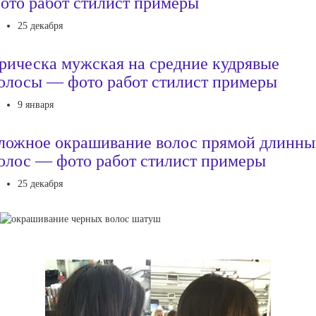
ото работ стилист примеры
25 декабря
рическа мужская на средние кудрявые
олосы — фото работ стилист примеры
9 января
ложное окрашивание волос прямой длинн
олос — фото работ стилист примеры
25 декабря