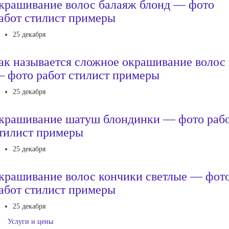
крашивание волос балаяж блонд — фото
абот стилист примеры
25 декабря
ак называется сложное окрашивание волос
 фото работ стилист примеры
25 декабря
крашивание шатуш блондинки — фото раб
тилист примеры
25 декабря
крашивание волос кончики светлые — фот
абот стилист примеры
25 декабря
Услуги и цены