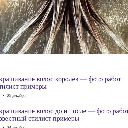
крашивание волос королев — фото работ
тилист примеры
25 декабря
крашивание волос до и после — фото рабо
звестный стилист примеры
24 декабря