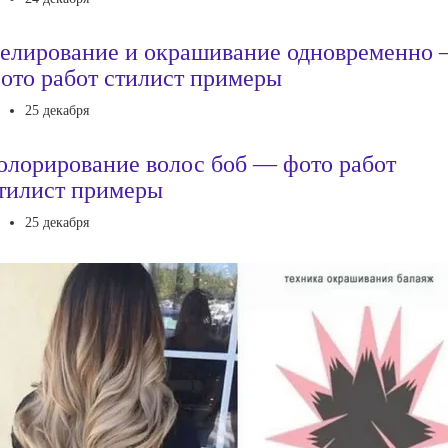
елирование и окрашивание одновременно
ото работ стилист примеры
25 декабря
олорирование волос боб — фото работ
тилист примеры
25 декабря