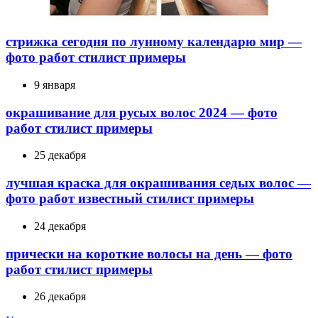
стрижка сегодня по лунному календарю мир —
фото работ стилист примеры
9 января
окрашивание для русых волос 2024 — фото
работ стилист примеры
25 декабря
лучшая краска для окрашивания седых волос —
фото работ известный стилист примеры
24 декабря
прически на короткие волосы на день — фото
работ стилист примеры
26 декабря