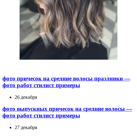
фото причесок на средние волосы праздники —
фото работ стилист примеры
26 декабря
фото выпускных причесок на средние волосы —
фото работ стилист примеры
27 декабря