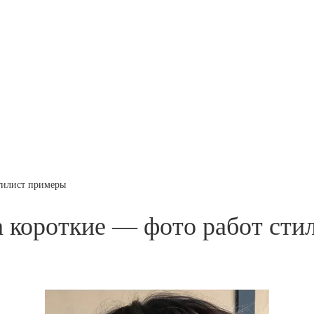
тилист примеры
 короткие — фото работ сти