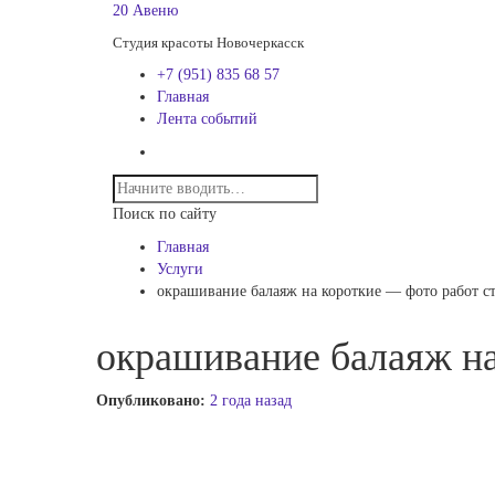
20 Авеню
Студия красоты Новочеркасск
+7 (951) 835 68 57
Главная
Лента событий
Поиск по сайту
Главная
Услуги
окрашивание балаяж на короткие — фото работ с
окрашивание балаяж на
Опубликовано:
2 года назад