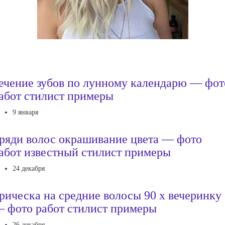
ечение зубов по лунному календарю — фот
абот стилист примеры
9 января
ряди волос окрашивание цвета — фото
абот известный стилист примеры
24 декабря
рическа на средние волосы 90 х вечеринку
 фото работ стилист примеры
26 декабря