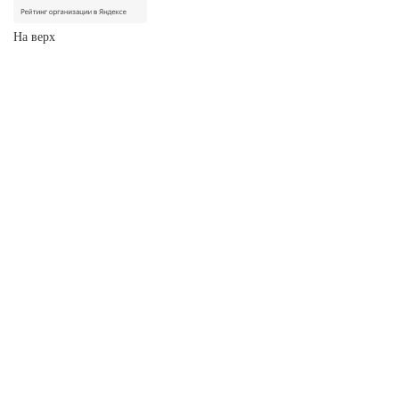
На верх