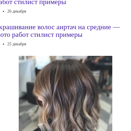
абот стилист примеры
26 декабря
крашивание волос аиртач на средние —
ото работ стилист примеры
25 декабря