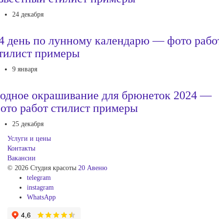
24 декабря
4 день по лунному календарю — фото рабо
тилист примеры
9 января
одное окрашивание для брюнеток 2024 —
ото работ стилист примеры
25 декабря
Услуги и цены
Контакты
Вакансии
© 2026 Студия красоты
20 Авеню
telegram
instagram
WhatsApp