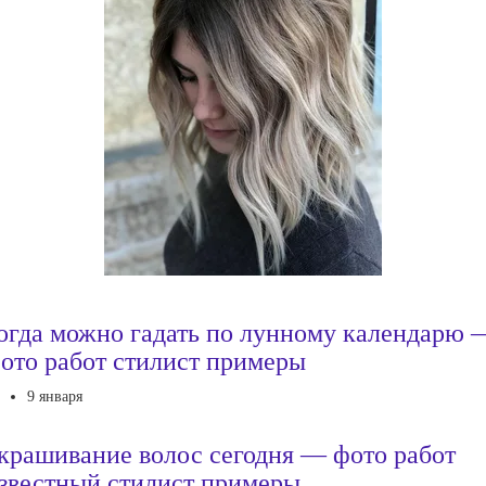
огда можно гадать по лунному календарю 
ото работ стилист примеры
9 января
крашивание волос сегодня — фото работ
звестный стилист примеры